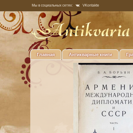
Мы в социальных сетях:
VKontakte
Главная
Антикварные книги
Гр