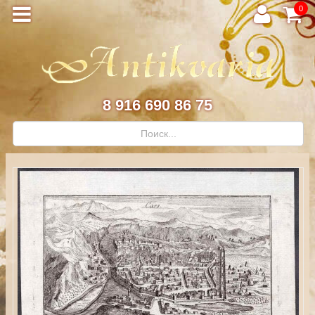
0
8 916 690 86 75