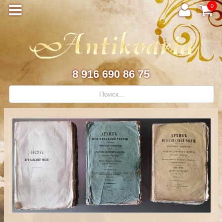
0
8 916 690 86 75