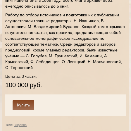
книг напечатаны в 1869 году. Всего книг в архиве- 5883,
ежегодно описывалось до 5 книг.
Работу по отбору источников и подготовке их к публикации
осуществляли главные редакторы: Н. Иванишев, В.
Антонович, М. Владимирский-Буданов. Каждый том открывает
вступительная статья, как правило, представляющая собой
основательное монографическое исследование по
соответствующей тематике. Среди редакторов и авторов
предисловий, кроме главных редакторов, были известные
учёные — С. Голубев, М. Грушевский, И. Каманин, А.
Крыловский, Ф. Лебединцев, О. Левицкий, Н. Молчановский,
С. Терновский...
Цена за 3 части.
100 000 руб.
Теги:
Украина