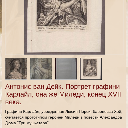
Антонис ван Дейк. Портрет графини
Карлайл, она же Миледи, конец XVII
века.
Графиня Карлайл, урожденная Люсия Перси, баронесса Хей,
считается прототипом героини Миледи в повести Александра
Дюма "Три мушкетера".