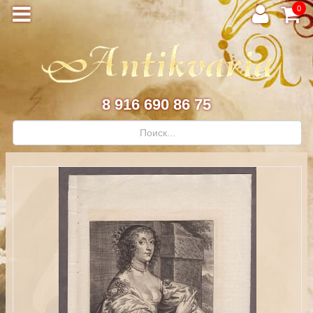
0
8 916 690 86 75