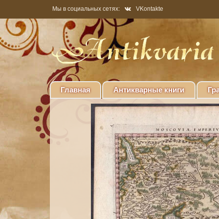
Мы в социальных сетях:
VKontakte
Главная
Антикварные книги
Гр