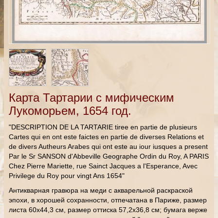
Карта Тартарии с мифическим
Лукоморьем, 1654 год.
"DESCRIPTION DE LA TARTARIE tiree en partie de plusieurs
Cartes qui en ont este faictes en partie de diverses Relations et
de divers Autheurs Arabes qui ont este au iour iusques a present
Par le Sr SANSON d'Abbeville Geographe Ordin du Roy, A PARIS
Chez Pierre Mariette, rue Sainct Jacques a l'Esperance, Avec
Privilege du Roy pour vingt Ans 1654"
Антикварная гравюра на меди с акварельной раскраской
эпохи, в хорошей сохранности, отпечатана в Париже, размер
листа 60х44,3 см, размер оттиска 57,2х36,8 см; бумага верже