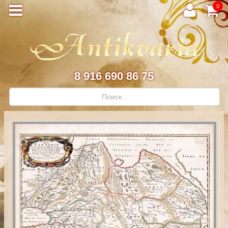
0
8 916 690 86 75