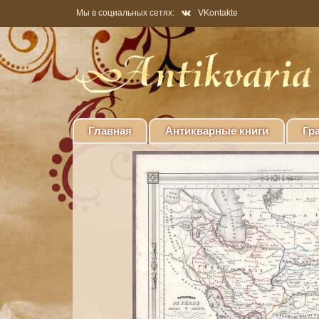
Мы в социальных сетях:
VKontakte
Главная
Антикварные книги
Гр