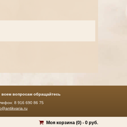
 всем вопросам обращайтесь
лефон: 8 916 690 86 75
fo@antikvaria.ru
Моя корзина (
0
) -
0 руб.