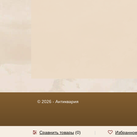
© 2026 - Антиквария
Сравнить товары
(
0
)
|
Избранно