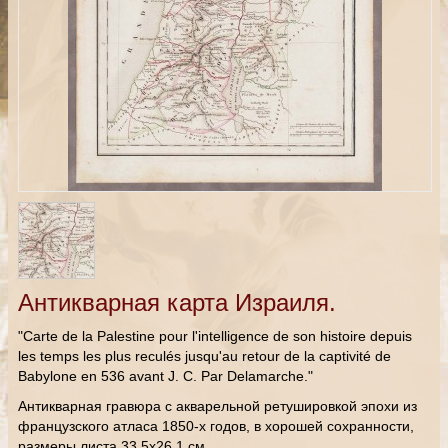
Антикварная карта Израиля.
"Carte de la Palestine pour l'intelligence de son histoire depuis
les temps les plus reculés jusqu'au retour de la captivité de
Babylone en 536 avant J. C. Par Delamarche."
Антикварная гравюра с акварельной ретушировкой эпохи из
французского атласа 1850-х годов, в хорошей сохранности,
размеры листа 33,5х26,1 см.