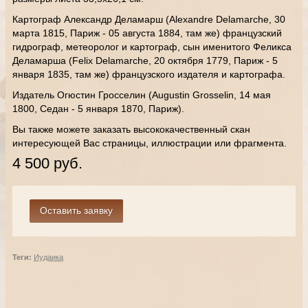
Картограф Александр Деламарш (Alexandre Delamarche, 30
марта 1815, Париж - 05 августа 1884, там же) французский
гидрограф, метеоролог и картограф, сын именитого Феликса
Деламарша (Felix Delamarche, 20 октября 1779, Париж - 5
января 1835, там же
) французского издателя и картографа.
Издатель Огюстин Гросселин (Augustin Grosselin, 14 мая
1800, Седан - 5 января 1870, Париж).
Вы также можете заказать высококачественный скан
интересующей Вас страницы, иллюстрации или фрагмента.
4 500 руб.
Теги:
Иудаика