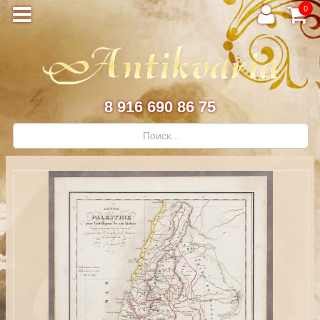
0
8 916 690 86 75