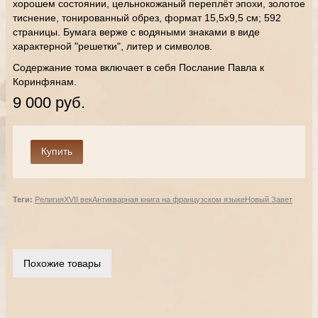
хорошем состоянии, цельнокожаный переплёт эпохи, золотое
тиснение, тонированный обрез, формат 15,5х9,5 см; 592
страницы. Бумага верже с водяными знаками в виде
характерной "решетки", литер и символов.
Содержание тома включает в себя Послание Павла к
Коринфянам.
9 000 руб.
Теги:
Религия
XVII век
Антикварная книга на французском языке
Новый Завет
Похожие товары