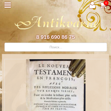
0
8 916 690 86 75