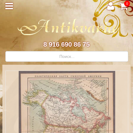
0
8 916 690 86 75