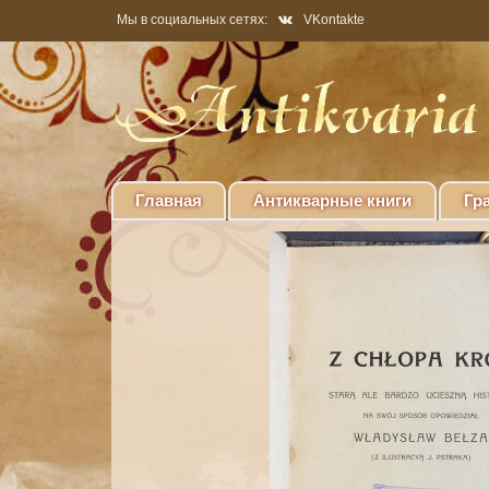
Мы в социальных сетях:
VKontakte
Главная
Антикварные книги
Гр