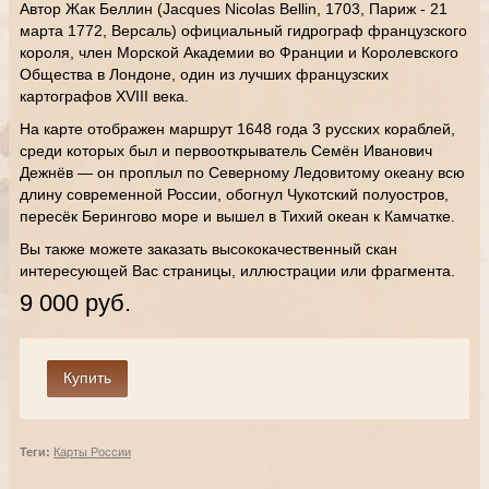
Автор Жак Беллин (Jacques Nicolas Bellin, 1703, Париж - 21
марта 1772, Версаль) официальный гидрограф французского
короля, член Морской Академии во Франции и Королевского
Общества в Лондоне, один из лучших французских
картографов XVIII века.
На карте отображен маршрут 1648 года 3 русских кораблей,
среди которых был и первооткрыватель Семён Иванович
Дежнёв — он проплыл по Северному Ледовитому океану всю
длину современной России, обогнул Чукотский полуостров,
пересёк Берингово море и вышел в Тихий океан к Камчатке.
Вы также можете заказать высококачественный скан
интересующей Вас страницы, иллюстрации или фрагмента.
9 000 руб.
Теги:
Карты России