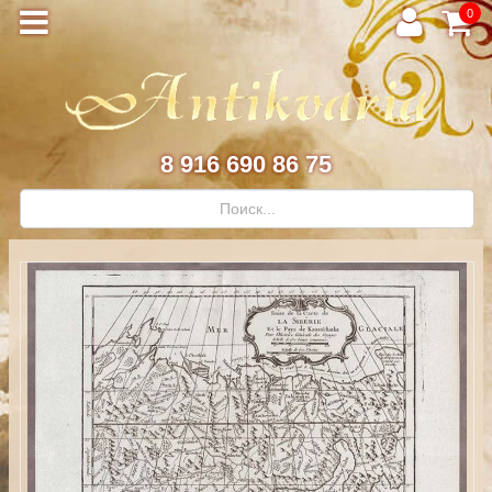
0
8 916 690 86 75