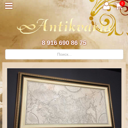
0
8 916 690 86 75