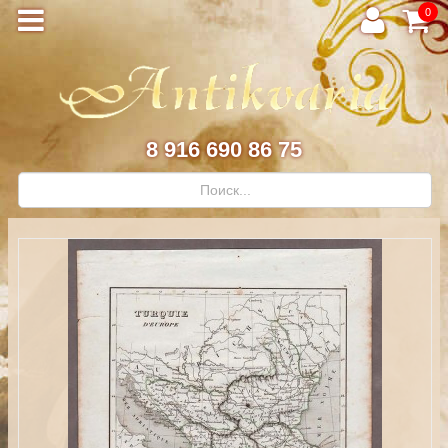
0
8 916 690 86 75