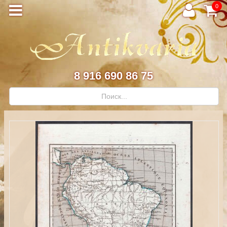
0
8 916 690 86 75