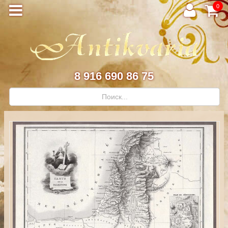
0
8 916 690 86 75