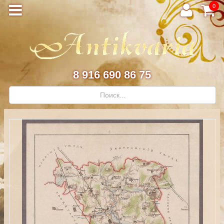
0
8 916 690 86 75