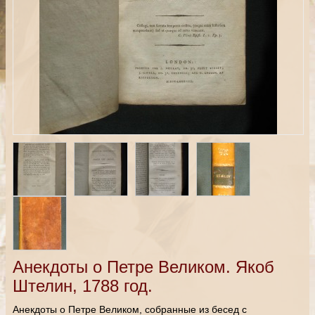
Анекдоты о Петре Великом. Якоб
Штелин, 1788 год.
Анекдоты о Петре Великом, собранные из бесед с