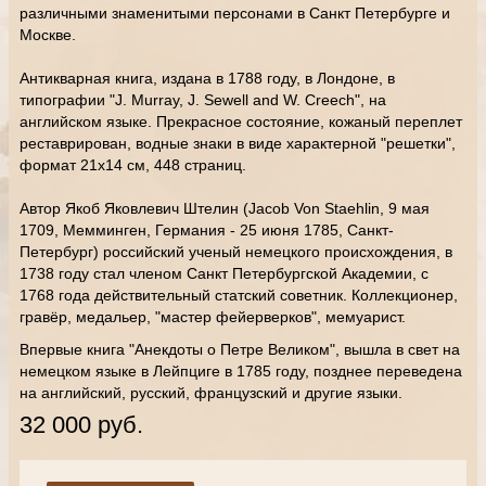
различными знаменитыми персонами в Санкт Петербурге и
Москве.
Антикварная книга, издана в 1788 году, в Лондоне, в
типографии "J. Murray, J. Sewell and W. Creech", на
английском языке. Прекрасное состояние, кожаный переплет
реставрирован, водные знаки в виде характерной "решетки",
формат 21х14 см, 448 страниц.
Автор Якоб Яковлевич Штелин (Jacob Von Staehlin, 9 мая
1709, Мемминген, Германия - 25 июня 1785, Санкт-
Петербург) российский ученый немецкого происхождения, в
1738 году стал членом Санкт Петербургской Академии, с
1768 года действительный статский советник. Коллекционер,
гравёр, медальер, "мастер фейерверков", мемуарист.
Впервые книга "Анекдоты о Петре Великом", вышла в свет на
немецком языке в Лейпциге в 1785 году, позднее переведена
на английский, русский, французский и другие языки.
32 000 руб.