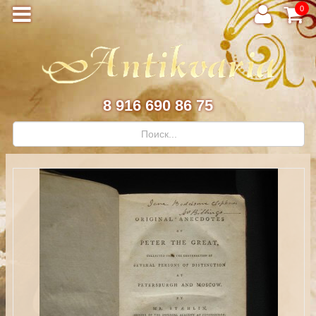
0
8 916 690 86 75