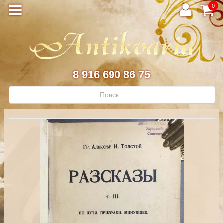
0
8 916 690 86 75