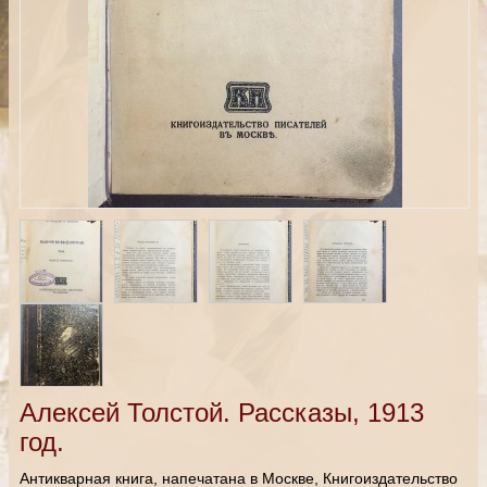
Алексей Толстой. Рассказы, 1913
год.
Антикварная книга, напечатана в Москве, Книгоиздательство