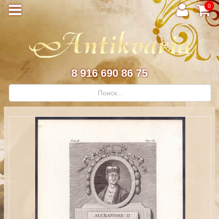
0
8 916 690 86 75