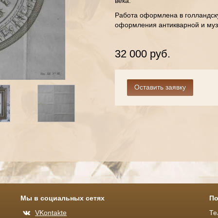
века.
Работа оформлена в голландск
оформления антикварной и музе
32 000 руб.
Мы в социальных сетях
По
VKontakte
Те