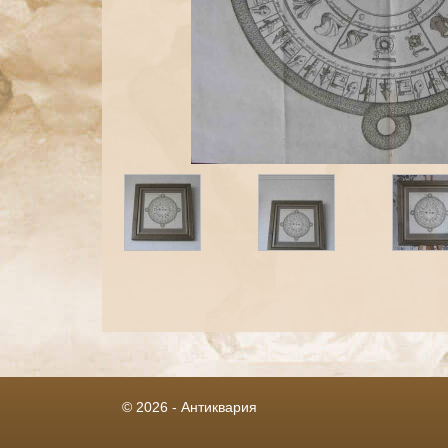
© 2026 - Антиквария