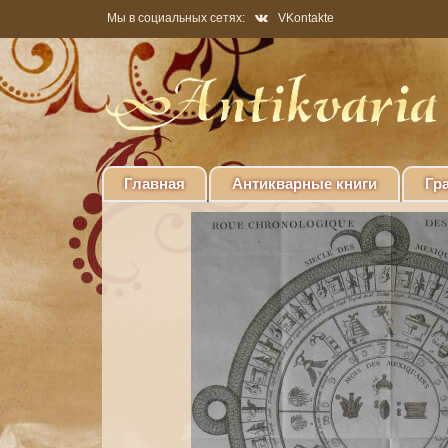
Мы в социальных сетях:
VKontakte
Главная
Антикварные книги
Гр