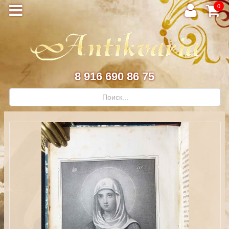
0
8 916 690 86 75