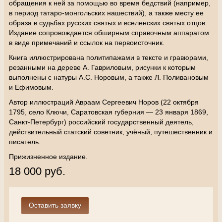
обращения к ней за помощью во время бедствий (например,
в период татаро-монгольских нашествий), а также месту ее
образа в судьбах русских святых и вселенских святых отцов.
Издание сопровождается обширным справочным аппаратом
в виде примечаний и ссылок на первоисточник.
Книга иллюстрирована политипажами в тексте и гравюрами,
резанными на дереве А. Гавриловым, рисунки к которым
выполнены с натуры А.С. Норовым, а также Л. Поливановым
и Ефимовым.
Автор иллюстраций Авраам Сергеевич Норов (22 октября
1795, село Ключи, Саратовская губерния — 23 января 1869,
Санкт-Петербург) российский государственный деятель,
действительный статский советник, учёный, путешественник и
писатель.
Прижизненное издание.
18 000 руб.