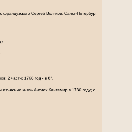
с французского Сергей Волчков; Санкт-Петербург,
8°.
°.
; 2 части; 1768 год - в 8°.
изъяснил князь Антиох Кантемир в 1730 году; с