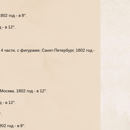
02 год - в 8°.
 - в 12°.
 части, с фигурами; Санкт-Петербург, 1802 год -
осква, 1802 год - в 12°.
 - в 12°.
°.
02 год - в 8°.