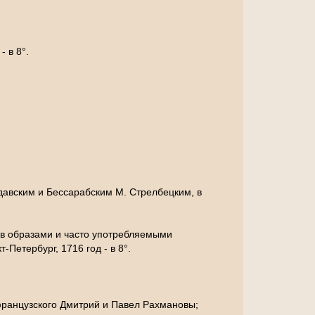
- в 8°.
авским и Бессарабским М. Стрелбецким, в
ов образами и часто употребляемыми
Петербург, 1716 год - в 8°.
французского Дмитрий и Павел Рахмановы;