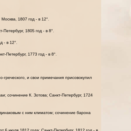
Москва, 1807 год - в 12°.
-Петербург, 1805 год - в 8°.
д - в 12°.
-Петербург, 1773 год - в 8°.
о-греческого, и свои примечания присовокупил
аи; сочинение К. Зотова; Санкт-Петербург, 1724
д одинаковым с ним климатом; сочинение барона
 6 июля 1812 года; Санкт-Петербург, 1812 год - в