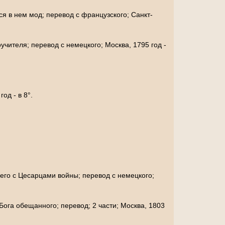
я в нем мод; перевод с французского; Санкт-
учителя; перевод с немецкого; Москва, 1795 год -
од - в 8°.
его с Цесарцами войны; перевод с немецкого;
ога обещанного; перевод; 2 части; Москва, 1803