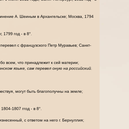
инение А. Шеиным в Архангельске; Москва, 1794
 1799 год - в 8°.
 перевел с французского Петр Муравьев; Санкт-
о всем, что принадлежит к сей материи;
нском языке, сам перевел оную на российский.
ествуя, могут быть благополучны на земле;
804-1807 ггод - в 8°.
несенный, с ответом на него г. Бернуллия;