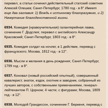
перевел, а статьи сочинил действительный статский советник
Алексей Олешев; Санкт-Петербург, 1780 год - в 8°.
Имеет
еще два заглавия: 1) Вождь к истинному благоразумию, и 2)
Начертание благоденственной жизни.
6934.
Комедия (нравоучительная) галантерейная лавка,
сочинение Г. Додслея; перевел с английского Александр
Красовский; Санкт-Петербург, 1803 год - в 8°.
6935.
Комедия солдат на ночлег, в 1 действие, перевод с
французского; Москва, 1812 год - в 12°.
6936.
Мысли и желания в день рождения; Санкт-Петербург,
1799 год - в 8°.
6937.
Коновал (новый российский опытный), совершенный
кавалерист, знаток, ездок, охотник и заводчик, собранный из
лучших авторов, с собственными примечаниями, генерал-
лейтенантом П. Цорном; 4 части; с фигурами; Москва, 1809
год - в 12°.
6938.
Молодой Грандиссон, сочинение Г. Беркеня, перевод с