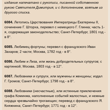
издание напечатано с рукописи, писанной собственною
рукою Святителя Димитрия, и с дополнением, взятым из
другого списка.
6084.
Летопись Царствования Императрицы Екатерины II,
сочинение Г. Шторха, перевел с немецкого Г. Глинка; часть 1-
я, содержащая законодательство; Санкт-Петербург, 1801 год -
в 8°.
6085.
Любимец фортуны; перевел с французского Иван
Захаров; 2 части; Москва, 1782 год - в 8°.
6086.
Любим и Лиза, или жизнь добродетельных супругов; с
картинкой; Москва, 1803 год - в 12°.
6087.
Любовники и супруги, или мужчины и женщины; издал
Г. Громов; Санкт-Петербург, 1798 год - в 8°.
6088.
Любовники (несчастные), или истинные приключения
графа Коминжа, наполненные событий жалостных, и нежные
сердца чрезвычайно трогающих; перевод с французского Я.
Княжнина; Санкт-Петербург, 1771 год - в 12°.