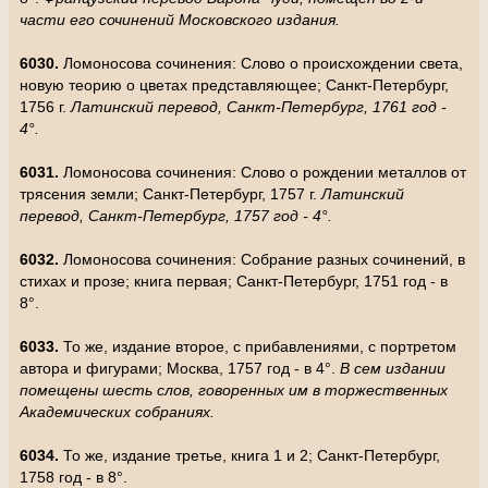
части его сочинений Московского издания.
6030.
Ломоносова сочинения: Слово о происхождении света,
новую теорию о цветах представляющее; Санкт-Петербург,
1756 г.
Латинский перевод, Санкт-Петербург, 1761 год -
4°.
6031.
Ломоносова сочинения: Слово о рождении металлов от
трясения земли; Санкт-Петербург, 1757 г.
Латинский
перевод, Санкт-Петербург, 1757 год - 4°.
6032.
Ломоносова сочинения: Собрание разных сочинений, в
стихах и прозе; книга первая; Санкт-Петербург, 1751 год - в
8°.
6033.
То же, издание второе, с прибавлениями, с портретом
автора и фигурами; Москва, 1757 год - в 4°.
В сем издании
помещены шесть слов, говоренных им в торжественных
Академических собраниях.
6034.
То же, издание третье, книга 1 и 2; Санкт-Петербург,
1758 год - в 8°.