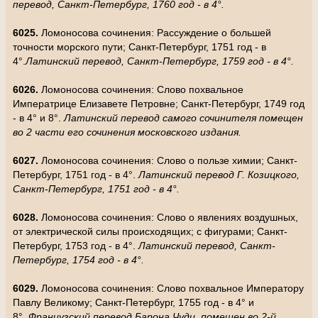
перевод, Санкт-Петербург, 1760 год - в 4°.
6025.
Ломоносова сочинения: Рассуждение о большей
точности морского пути; Санкт-Петербург, 1751 год - в
4°.
Латинский перевод, Санкт-Петербург, 1759 год - в 4°.
6026.
Ломоносова сочинения: Слово похвальное
Императрице Елизавете Петровне; Санкт-Петербург, 1749 год
- в 4° и 8°.
Латинский перевод самого сочинителя помещен
во 2 части его сочинения московского издания.
6027.
Ломоносова сочинения: Слово о пользе химии; Санкт-
Петербург, 1751 год - в 4°.
Латинский перевод Г. Козицкого,
Санкт-Петербург, 1751 год - в 4°.
6028.
Ломоносова сочинения: Слово о явлениях воздушных,
от электрической силы происходящих; с фигурами; Санкт-
Петербург, 1753 год - в 4°.
Латинский перевод, Санкт-
Петербург, 1754 год - в 4°.
6029.
Ломоносова сочинения: Слово похвальное Императору
Павлу Великому; Санкт-Петербург, 1755 год - в 4° и
8°.
Французский перевод Барона Чуди, помещен во 2-й