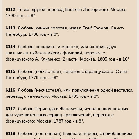
6112.
То же, другой перевод Василья Заозерского; Москва,
1790 год - в 8°.
6113.
Любовь, книжка золотая, издал Глеб Громов; Санкт-
Петербург, 1798 год - в 8°.
6114.
Любовь, ненависть и мщение, или история двух
знатных английскогоийских фамилий; перевел с
французского А. Клименко; 2 части; Москва, 1805 год - в 16°.
6115.
Любовь (несчастная), перевод с французского; Санкт-
Петербург, 1779 год - в 8°.
6116.
Любовь (несчастная), или приключения одной весталки,
перевод с немецкого; Москва, 1793 год - в 8°.
6117.
Любовь Перианда и Феномены, исполненная нежных
для чувствительных сердец приключений, перевод с
французского; Москва, 1787 год - в 8°.
6118.
Любовь (постоянная) Евдона и Берфы, с приобщением