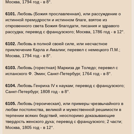
Москва, 1794 год - в 8°.
6101.
Любовь (Божия прославленная), или рассуждение о
истинной премудрости и истинном благе, взятое из
откровенного света Божия благодати, писания и здравого
рассудка; перевод с французского; Москва, 1786 год - в 12°.
6102.
Любовь в полной своей силе, или несчастное
приключение Карла и Амалии; перевел с немецкого П.М.;
Москва, 1794 год - в 8°.
6103.
Любовь (горестная) Маркиза де Толедо; перевел с
испанского Ф. Эмин; Санкт-Петербург, 1764 год - в 8°.
6104.
Любовь Генриха IV к наукам; перевод с французского;
Санкт-Петербург, 1808 год - в 8°.
6105.
Любовь (героическая), или примеры чрезвычайного в
любви постоянства, великой и мужественной решимости в
терпении всяких бедствий, неоспоримо доказывающие
твердость женского духа; перевод с французского; 2 части;
Москва, 1805 год - в 12°.