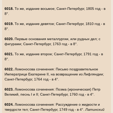
6018.
То же, издание восьмое; Санкт-Петербург, 1805 год - в
8°.
6019.
То же, издание девятое; Санкт-Петербург, 1810 год - в
8°.
6020.
Первые основания металлургии, или рудных дел; с
фигурами; Санкт-Петербург, 1763 год - в 8°.
6021.
То же, издание второе; Санкт-Петербург, 1791 год - в
8°.
6022.
Ломоносова сочинения: Письмо поздравительное
Императрице Екатерине II, на возвращение из Лифляндии;
Санкт-Петербург, 1764 год - в 4°.
6023.
Ломоносова сочинения: Поэма (ироническая) Петр
Великий, песнь I и II; Санкт-Петербург, 1760 год - в 4°.
6024.
Ломоносова сочинения: Рассуждение о жидкости и
твердости тел; Санкт-Петербург, 1749 год - в 4°.
Латинский