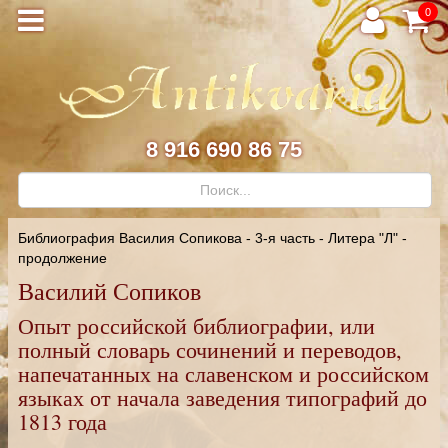
0
8 916 690 86 75
Библиография Василия Сопикова - 3-я часть - Литера "Л" -
продолжение
Василий Сопиков
Опыт российской библиографии, или
полный словарь сочинений и переводов,
напечатанных на славенском и российском
языках от начала заведения типографий до
1813 года