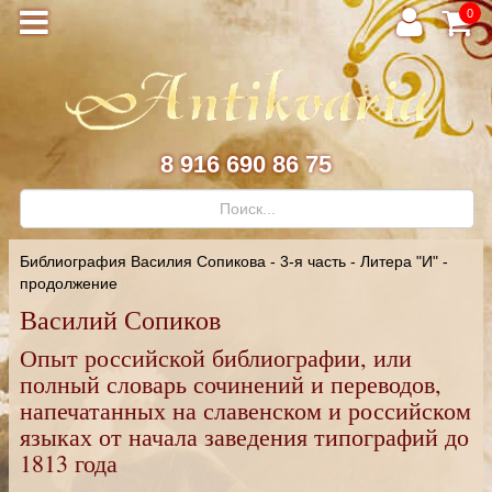
0
8 916 690 86 75
Библиография Василия Сопикова - 3-я часть - Литера "И" -
продолжение
Василий Сопиков
Опыт российской библиографии, или
полный словарь сочинений и переводов,
напечатанных на славенском и российском
языках от начала заведения типографий до
1813 года