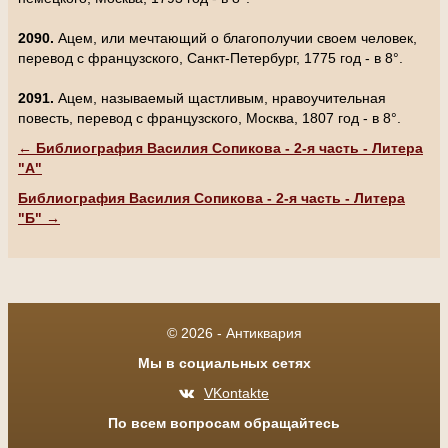
2090.
Ацем, или мечтающий о благополучии своем человек,
перевод с французского, Санкт-Петербург, 1775 год - в 8°.
2091.
Ацем, называемый щастливым, нравоучительная
повесть, перевод с французского, Москва, 1807 год - в 8°.
← Библиография Василия Сопикова - 2-я часть - Литера
"А"
Библиография Василия Сопикова - 2-я часть - Литера
"Б" →
© 2026 - Антиквария
Мы в социальных сетях
VKontakte
По всем вопросам обращайтесь