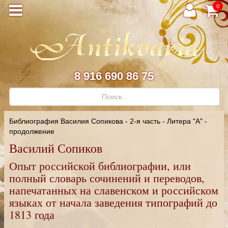
0
8 916 690 86 75
Библиография Василия Сопикова - 2-я часть - Литера "А" -
продолжение
Василий Сопиков
Опыт российской библиографии, или
полный словарь сочинений и переводов,
напечатанных на славенском и российском
языках от начала заведения типографий до
1813 года