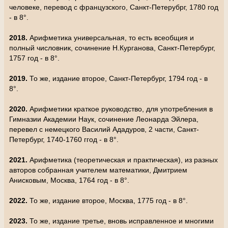
человеке, перевод с французского, Санкт-Петерубрг, 1780 год
- в 8°.
2018.
Арифметика универсальная, то есть всеобщия и
полный числовник, сочинение Н.Курганова, Санкт-Петербург,
1757 год - в 8°.
2019.
То же, издание второе, Санкт-Петербург, 1794 год - в
8°.
2020.
Арифметики краткое руководство, для употребления в
Гимназии Академии Наук, сочинение Леонарда Эйлера,
перевел с немецкого Василий Ададуров, 2 части, Санкт-
Петербург, 1740-1760 ггод - в 8°.
2021.
Арифметика (теоретическая и практическая), из разных
авторов собранная учителем математики, Дмитрием
Анисковым, Москва, 1764 год - в 8°.
2022.
То же, издание второе, Москва, 1775 год - в 8°.
2023.
То же, издание третье, вновь исправленное и многими