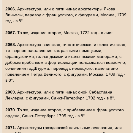
2066.
Архитектура, или о пяти чинах архитектуры Якова
Виньолы, перевод с французского, с фигурами, Москва, 1709
год - в 8°.
2067.
То же, издание второе, Москва, 1722 год - в лист.
2068.
Архитектура воинская, гипотетическая и еклектическая,
т.е. верное наставление как разными немецкими,
французскими, голландскими и итальянскими манерами, с
добрым прибытком в фортификации пользоваться возможно,
сочинения годШтурма, перевод с немецкого, напечатано
повелением Петра Великого, с фигурами, Москва, 1709 год -
в 8°.
2069.
Архитектура, или о пяти чинах оной Себастиана
Леклерка, с фигурами, Санкт-Петербург, 1792 год - в 8°.
2070.
То же, издание второе, с прибавлением французского
ордена, Санкт-Петербург, 1795 год - в 8°.
2071.
Архитектуры гражданской начальные основания, или