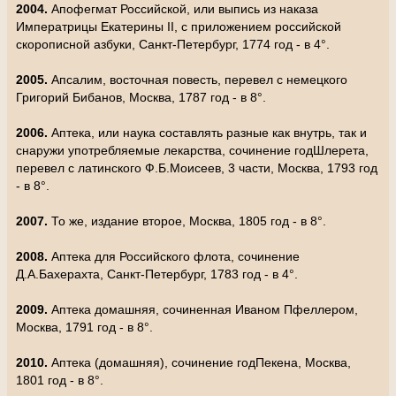
2004.
Апофегмат Российской, или выпись из наказа
Императрицы Екатерины II, с приложением российской
скорописной азбуки, Санкт-Петербург, 1774 год - в 4°.
2005.
Апсалим, восточная повесть, перевел с немецкого
Григорий Бибанов, Москва, 1787 год - в 8°.
2006.
Аптека, или наука составлять разные как внутрь, так и
снаружи употребляемые лекарства, сочинение годШлерета,
перевел с латинского Ф.Б.Моисеев, 3 части, Москва, 1793 год
- в 8°.
2007.
То же, издание второе, Москва, 1805 год - в 8°.
2008.
Аптека для Российского флота, сочинение
Д.А.Бахерахта, Санкт-Петербург, 1783 год - в 4°.
2009.
Аптека домашняя, сочиненная Иваном Пфеллером,
Москва, 1791 год - в 8°.
2010.
Аптека (домашняя), сочинение годПекена, Москва,
1801 год - в 8°.