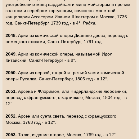
употреблению минц вардейнам и минц мейстерам и прочим
золотом и серебром торгующим, сочинены монетной
канцелярии Ассесором Иваном Шлаттером в Москве, 1736
год, Санкт-Петербург, 1739 год - в 4°.
Редка.
2048.
Арии из комической оперы Дианино древо, перевод с
немецкого стихами, Санкт-Петербург, 1791 год
2049.
Арии из комической оперы, называемой Идол
Китайский, Санкт-Петербург - в 8°.
2050.
Арии из первой, второй и третьей части комической
оперы Русалки, Санкт-Петербург, 1805 год - в 12°.
2051.
Арсена и Флоримон, или Нидерландские любовники,
перевод с французского, с картинкою, Москва, 1804 год - в
12°.
2052.
Арсен или суета света, перевод с французского,
Москва, 1763 год - в 12°.
2053.
То же, издание второе, Москва, 1769 год - в 12°.