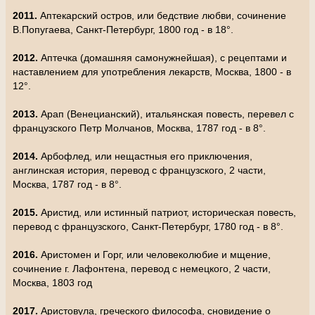
2011.
Аптекарский остров, или бедствие любви, сочинение
В.Попугаева, Санкт-Петербург, 1800 год - в 18°.
2012.
Аптечка (домашняя самонужнейшая), с рецептами и
наставлением для употребления лекарств, Москва, 1800 - в
12°.
2013.
Арап (Венецианский), итальянская повесть, перевел с
французского Петр Молчанов, Москва, 1787 год - в 8°.
2014.
Арбофлед, или нещастныя его приключения,
англинская история, перевод с французского, 2 части,
Москва, 1787 год - в 8°.
2015.
Аристид, или истинный патриот, историческая повесть,
перевод с французского, Санкт-Петербург, 1780 год - в 8°.
2016.
Аристомен и Горг, или человеколюбие и мщение,
сочинение г. Лафонтена, перевод с немецкого, 2 части,
Москва, 1803 год
2017.
Аристовула, греческого философа, сновидение о