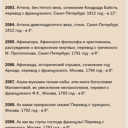
2083.
Аттила, бич пятого века, сочинение Кондрада Бабста,
перевод с французского, Санкт-Петербург, 1812 год - в 12°.
2084.
Аттила девятнадесятого века, стихи, Санкт-Петербург,
1812 год - в 4°.
2085.
Афинагора, Афинского философа и христианина,
рассуждение о воскресении мертвых, перевод с греческого
М. Протопопова, Санкт-Петербург, 1791 год - в 8°.
2086.
Афинаида, исторический отрывок, сочинение год
Арнода, перевод с французского, Москва, 1794 год - в 8°.
2087.
Ахука-мукхама-талым-набы, или книга богословии
Магометовой, во увеселение меланхоликов, перевел с
французского Ф.К., Москва, 1783 год - в 8°.
2088.
Ах какая прекрасная сказка! Перевод с турецкого,
Москва, 1792 год - в 8°.
2089.
Ах как вы глупы господа французы! Перевод с
немецкого, Москва, 1793 год - в 8°.