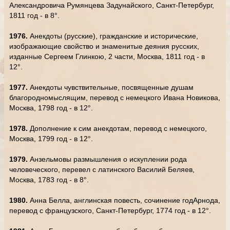
Александровича Румянцева Задунайского, Санкт-Петербург,
1811 год - в 8°.
1976.
Анекдоты (русские), гражданские и исторические,
изображающие свойство и знаменитые деяния русских,
изданные Сергеем Глинкою, 2 части, Москва, 1811 год - в
12°.
1977.
Анекдоты чувствительные, посвященные душам
благородномыслящим, перевод с немецкого Ивана Новикова,
Москва, 1798 год - в 12°.
1978.
Дополнение к сим анекдотам, перевод с немецкого,
Москва, 1799 год - в 12°.
1979.
Анзельмовы размышления о искуплении рода
человеческого, перевел с латинского Василий Беляев,
Москва, 1783 год - в 8°.
1980.
Анна Белла, англинская повесть, сочинение годАрнода,
перевод с французского, Санкт-Петербург, 1774 год - в 12°.