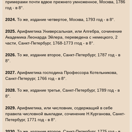
примерами почти вдвое прежнего умноженное, Москва, 1786
год - в 8°.
2024.
То же, издание четвертое, Москва, 1793 год - в 8°.
2025.
Арифметика Универсальная, или Алгебра, сочинение
Академика Леонарда Эйлера, переведена с немецкого, 2
части, Санкт-Петербург, 1768-1773 ггод - в 8°.
2026.
То же, издание второе, Санкт-Петербург, 1787 год - в
8°.
2027.
Арифметика господина Профессора Котельникова,
Санкт-Петерург, 1766 год - в 8°.
2028.
То же, издание третье, Санкт-Петербург, 1789 год - в
8°.
2029.
Арифметика, или числовник, содержащий в себе
правила числовной выкладки, сочинение Н.Курганова, Санкт-
Петербург, 1771 год - в 8°.
2030.
То же, издание второе, Санкт-Петербург, 1775 год - в