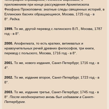
приложением при конце рассуждения Архиепископа
Феофана Прокоповича: знатные следы священных историй, в
Еллинских баснях обращающиеся, Москва, 1725 год - в
8°.
Редка.
1999.
То же, другой перевод с латинского В.П., Москва, 1787
год - в 8°.
2000.
Апофегмата, то есть кратких, витиеватых и
нравоучительных речей древних философов, три книги,
перевод с польского, Москва, 1716 год - в 8°.
2001.
То же, нового издания, Санкт-Петербург, 1716 год - в
4°.
2002.
То же, издание второе, Санкт-Петербург, 1723 год - в
8°.
2003.
То же, издание третье, Санкт-Петербург, 1745 год - в
8°.
После неоднократно вновь был издаваем в Санкт-
Петербурге.