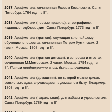
2037.
Арифметика, сочиненная Яковом Козельским, Санкт-
Петербург, 1764 год - в 8°.
2038.
Арифметики (первые правила), с географиею,
изданные годКлевецким, Санкт-Петербург, 1773 год - в 8°.
2039.
Арифметика (краткая), служащая к легчайшему
обучению юношества, сочиненная Петром Куминским, 2
части, Москва, 1808 год - в 8°.
2040.
Арифметика (краткая детская), в вопросах и ответах,
сочиненная М.Меморским, 2 части, Москва, 1794 год - в
8°.
Потом неоднократно вновь была напечатана.
2041.
Арифметика (домашняя), по которой можно делать
всякие выкладки, случающиеся в домашнем быту, Владимир,
1803 год - в 8°.
2042.
Арифметика (гадательная), для забавы и удовольствия,
Санкт-Петербург, 1789 год - в 8°.