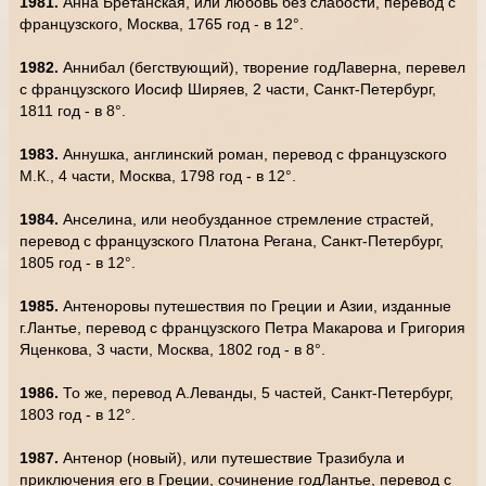
1981.
Анна Бретанская, или любовь без слабости, перевод с
французского, Москва, 1765 год - в 12°.
1982.
Аннибал (бегствующий), творение годЛаверна, перевел
с французского Иосиф Ширяев, 2 части, Санкт-Петербург,
1811 год - в 8°.
1983.
Аннушка, англинский роман, перевод с французского
М.К., 4 части, Москва, 1798 год - в 12°.
1984.
Анселина, или необузданное стремление страстей,
перевод с французского Платона Регана, Санкт-Петербург,
1805 год - в 12°.
1985.
Антеноровы путешествия по Греции и Азии, изданные
г.Лантье, перевод с французского Петра Макарова и Григория
Яценкова, 3 части, Москва, 1802 год - в 8°.
1986.
То же, перевод А.Леванды, 5 частей, Санкт-Петербург,
1803 год - в 12°.
1987.
Антенор (новый), или путешествие Тразибула и
приключения его в Греции, сочинение годЛантье, перевод с