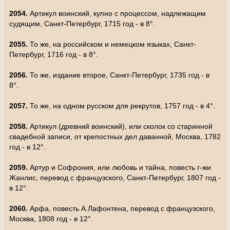
2054.
Артикул воинский, купно с процессом, надлежащим
судящим, Санкт-Петербург, 1715 год - в 8°.
2055.
То же, на российском и немецком языках, Санкт-
Петербург, 1716 год - в 8°.
2056.
То же, издание второе, Санкт-Петербург, 1735 год - в
8°.
2057.
То же, на одном русском для рекрутов, 1757 год - в 4°.
2058.
Артикул (древний воинский), или сколок со старинной
свадебной записи, от крепостных дел даванной, Москва, 1782
год - в 12°.
2059.
Артур и Софрония, или любовь и тайна, повесть г-жи
Жанлис, перевод с французского, Санкт-Петербург, 1807 год -
в 12°.
2060.
Арфа, повесть А.Лафонтена, перевод с французского,
Москва, 1808 год - в 12°.