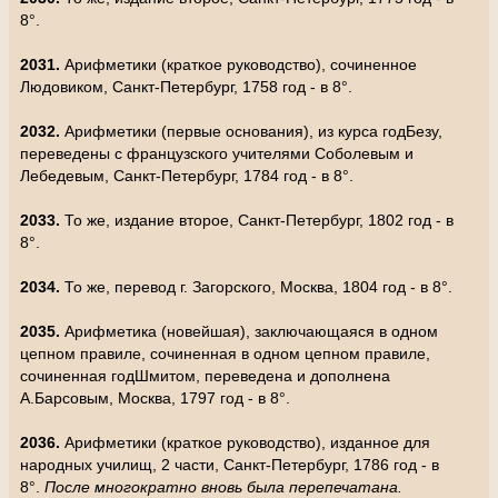
8°.
2031.
Арифметики (краткое руководство), сочиненное
Людовиком, Санкт-Петербург, 1758 год - в 8°.
2032.
Арифметики (первые основания), из курса годБезу,
переведены с французского учителями Соболевым и
Лебедевым, Санкт-Петербург, 1784 год - в 8°.
2033.
То же, издание второе, Санкт-Петербург, 1802 год - в
8°.
2034.
То же, перевод г. Загорского, Москва, 1804 год - в 8°.
2035.
Арифметика (новейшая), заключающаяся в одном
цепном правиле, сочиненная в одном цепном правиле,
сочиненная годШмитом, переведена и дополнена
А.Барсовым, Москва, 1797 год - в 8°.
2036.
Арифметики (краткое руководство), изданное для
народных училищ, 2 части, Санкт-Петербург, 1786 год - в
8°.
После многократно вновь была перепечатана.