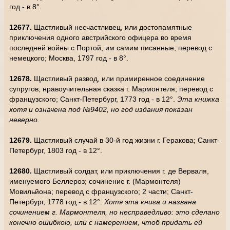
год - в 8°.
12677.
Щастливый несчастливец, или достопамятные
приключения одного австрийского офицера во время
последней войны с Портой, им самим писанные; перевод с
немецкого; Москва, 1797 год - в 8°.
12678.
Щастливый развод, или примиренное соединение
супругов, нравоучительная сказка г. Мармонтеля; перевод с
французского; Санкт-Петербург, 1773 год - в 12°.
Эта книжка
хотя и означена под №9402, но год издания показан
неверно.
12679.
Щастливый случай в 30-й год жизни г. Геракова; Санкт-
Петербург, 1803 год - в 12°.
12680.
Щастливый солдат, или приключения г. де Верваля,
именуемого Беллероз; сочинение г. (Мармонтеля)
Мовильйона; перевод с французского; 2 части; Санкт-
Петербург, 1778 год - в 12°.
Хотя эта книга и названа
сочинением г. Мармонтеля, но несправедливо: это сделано
конечно ошибкою, или с намерением, чтоб придать ей