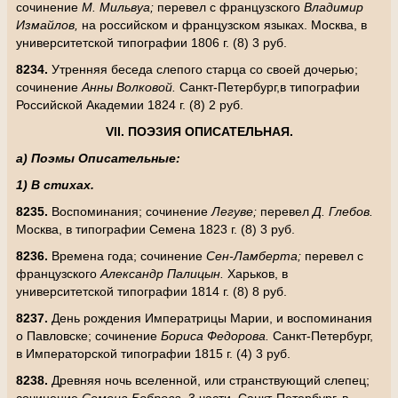
сочинение
М. Мильвуа;
перевел с французского
Владимир
Измайлов,
на российском и французском языках. Москва, в
университетской типографии 1806 г. (8) 3 руб.
8234.
Утренняя беседа слепого старца со своей дочерью;
сочинение
Анны Волковой.
Санкт-Петербург,в типографии
Российской Академии 1824 г. (8) 2 руб.
VII
. ПОЭЗИЯ ОПИСАТЕЛЬНАЯ.
а) Поэмы Описательные:
1) В стихах.
8235.
Воспоминания; сочинение
Легуве;
перевел
Д. Глебов.
Москва, в типографии Семена 1823 г. (8) 3 руб.
8236.
Времена года; сочинение
Сен-Ламберта;
перевел с
французского
Александр Палицын.
Харьков, в
университетской типографии 1814 г. (8) 8 руб.
8237.
День рождения Императрицы Марии, и воспоминания
о Павловске; сочинение
Бориса Федорова.
Санкт-Петербург,
в Императорской типографии 1815 г. (4) 3 руб.
8238.
Древняя ночь вселенной, или странствующий слепец;