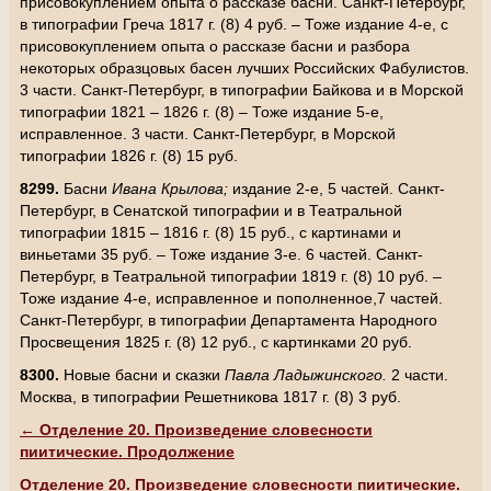
присовокуплением опыта о рассказе басни. Санкт-Петербург,
в типографии Греча 1817 г. (8) 4 руб. – Тоже издание 4-е, с
присовокуплением опыта о рассказе басни и разбора
некоторых образцовых басен лучших Российских Фабулистов.
3 части. Санкт-Петербург, в типографии Байкова и в Морской
типографии 1821 – 1826 г. (8) – Тоже издание 5-е,
исправленное. 3 части. Санкт-Петербург, в Морской
типографии 1826 г. (8) 15 руб.
8299.
Басни
Ивана Крылова;
издание 2-е, 5 частей. Санкт-
Петербург, в Сенатской типографии и в Театральной
типографии 1815 – 1816 г. (8) 15 руб., с картинами и
виньетами 35 руб. – Тоже издание 3-е. 6 частей. Санкт-
Петербург, в Театральной типографии 1819 г. (8) 10 руб. –
Тоже издание 4-е, исправленное и пополненное,7 частей.
Санкт-Петербург, в типографии Департамента Народного
Просвещения 1825 г. (8) 12 руб., с картинками 20 руб.
8300.
Новые басни и сказки
Павла Ладыжинского.
2 части.
Москва, в типографии Решетникова 1817 г. (8) 3 руб.
← Отделение 20. Произведение словесности
пиитические. Продолжение
Отделение 20. Произведение словесности пиитические.