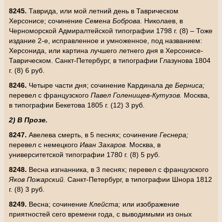
8245.
Таврида, или мой летний день в Таврическом
Херсонисе; сочинение
Семена Боброва.
Николаев, в
Черноморской Адмиралтейской типографии 1798 г. (8) – Тоже
издание 2-е, исправленное и умноженное, под названием:
Херсонида, или картина лучшего летнего дня в Херсонисе-
Таврическом. Санкт-Петербург, в типографии Глазунова 1804
г. (8) 6 руб.
8246.
Четыре части дня; сочинение Кардинала де
Берниса;
перевел с французского
Павел Голенищев-Кутузов.
Москва,
в типографии Бекетова 1805 г. (12) 3 руб.
2) В Прозе.
8247.
Авелева смерть, в 5 песнях; сочинение
Геснера;
перевел с немецкого
Иван Захаров.
Москва, в
университетской типографии 1780 г. (8) 5 руб.
8248.
Весна изгнанника, в 3 песнях; перевел с французского
Яков Пожарский.
Санкт-Петербург, в типографии Шнора 1812
г. (8) 3 руб.
8249.
Весна; сочинение
Клейста;
или изображение
приятностей сего времени года, с выводимыми из оных