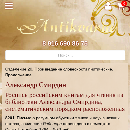
0
8 916 690 86 75
Отделение 20. Произведение словесности пиитические.
Продолжение
Александр Смирдин
Роспись российским книгам для чтения из
библиотеки Александра Смирдина,
систематическим порядком расположенная
8201.
Письмо о разумном обучении языков и наук в нижних
школах; сочинение
Рабенера;
переведено с немецкого.
Санкт-Петербург, 1764 г. (8) 1 руб.