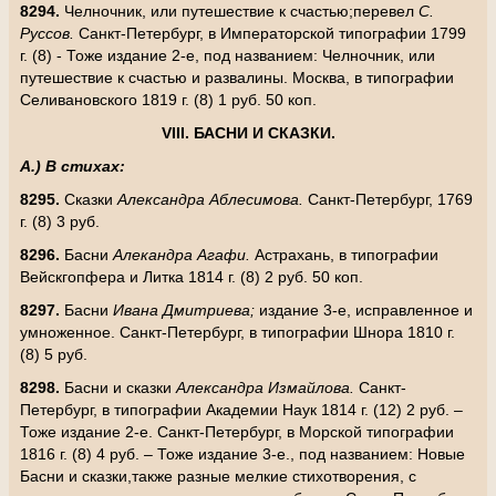
8294.
Челночник, или путешествие к счастью;перевел
С.
Руссов.
Санкт-Петербург, в Императорской типографии 1799
г. (8) - Тоже издание 2-е, под названием: Челночник, или
путешествие к счастью и развалины. Москва, в типографии
Селивановского 1819 г. (8) 1 руб. 50 коп.
VIII
. БАСНИ И СКАЗКИ.
А.) В стихах:
8295.
Сказки
Александра Аблесимова.
Санкт-Петербург, 1769
г. (8) 3 руб.
8296.
Басни
Алекандра Агафи.
Астрахань, в типографии
Вейскгопфера и Литка 1814 г. (8) 2 руб. 50 коп.
8297.
Басни
Ивана Дмитриева;
издание 3-е, исправленное и
умноженное. Санкт-Петербург, в типографии Шнора 1810 г.
(8) 5 руб.
8298.
Басни и сказки
Александра Измайлова.
Санкт-
Петербург, в типографии Академии Наук 1814 г. (12) 2 руб. –
Тоже издание 2-е. Санкт-Петербург, в Морской типографии
1816 г. (8) 4 руб. – Тоже издание 3-е., под названием: Новые
Басни и сказки,также разные мелкие стихотворения, с