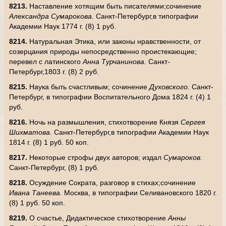
8213.
Наставление хотящим быть писателями;сочинение
Александра Сумарокова.
Санкт-Петербург,в типографии
Академии Наук 1774 г. (8) 1 руб.
8214.
Натуральная Этика, или законы нравственности, от
созерцания природы непосредственно проистекающие;
перевел с латинского
Анна Турчанинова.
Санкт-
Петербург,1803 г. (8) 2 руб.
8215.
Наука быть счастливым; сочинение
Духовского.
Санкт-
Петербург, в типографии Воспитательного Дома 1824 г. (4) 1
руб.
8216.
Ночь на размышления, стихотворение Князя
Сергея
Шихматова.
Санкт-Петербург,в типографии Академии Наук
1814 г. (8) 1 руб. 50 коп.
8217.
Некоторые строфы двух авторов; издал
Сумароков.
Санкт-Петербург, (8) 1 руб.
8218.
Осуждение Сократа, разговор в стихах;сочинение
Ивана Танеева.
Москва, в типографии Селивановского 1820 г.
(8) 1 руб. 50 коп.
8219.
О счастье, Дидактическое стихотворение
Анны