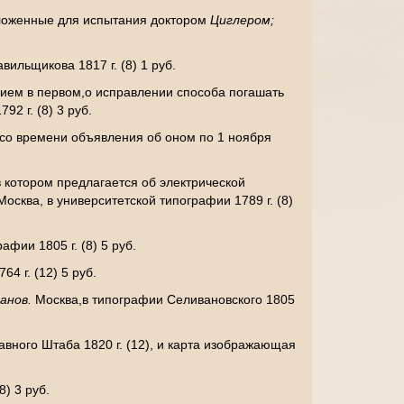
едложенные для испытания доктором
Циглером;
вильщикова 1817 г. (8) 1 руб.
нием в первом,о исправлении способа погашать
92 г. (8) 3 руб.
со времени объявления об оном по 1 ноября
в котором предлагается об электрической
Москва, в университетской типографии 1789 г. (8)
фии 1805 г. (8) 5 руб.
4 г. (12) 5 руб.
занов.
Москва,в типографии Селивановского 1805
авного Штаба 1820 г. (12), и карта изображающая
8) 3 руб.