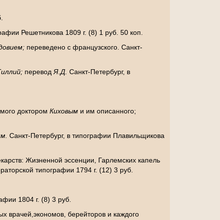
.
рафии Решетникова 1809 г. (8) 1 руб. 50 коп.
довием;
переведено с французского. Санкт-
Тиллий;
перевод
Я.Д.
Санкт-Петербург, в
емого доктором
Киховым
и им описанного;
им.
Санкт-Петербург, в типографии Плавильщикова
карств: Жизненной эссенции, Гарлемских капель
раторской типографии 1794 г. (12) 3 руб.
фии 1804 г. (8) 3 руб.
х врачей,экономов, берейторов и каждого