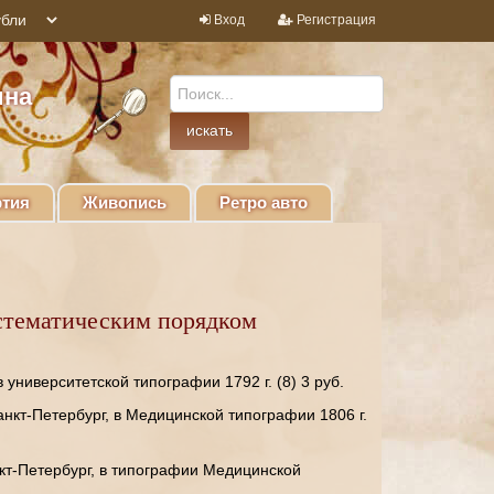
Вход
Регистрация
ина
тия
Живопись
Ретро авто
стематическим порядком
университетской типографии 1792 г. (8) 3 руб.
анкт-Петербург, в Медицинской типографии 1806 г.
кт-Петербург, в типографии Медицинской