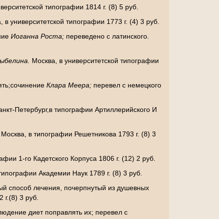
верситетской типографии 1814 г. (8) 5 руб.
, в университетской типографии 1773 г. (4) 3 руб.
ение
Иоганна Роста;
переведено с латинского.
ыбелина.
Москва, в университетской типографии
лять;сочинение
Клара Меера;
перевел с немецкого
анкт-Петербург,в типографии Артиллерийского И
.
Москва, в типографии Решетникова 1793 г. (8) 3
ии 1-го Кадетского Корпуса 1806 г. (12) 2 руб.
типографии Академии Наук 1789 г. (8) 3 руб.
ый способ лечения, почерпнутый из душевных
г.(8) 3 руб.
людение диет поправлять их; перевел с