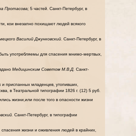
на Протасова;
5 частей. Санкт-Петербург, в
ти, кои внезапно похищают людей всякого
емецкого
Василий Джунковский.
Санкт-Петербург, в
ы быть употребляемы для спасения мнимо-мертвых,
издано
Медицинским Советом М.В.Д.
Санкт-
 и приспанных младенцев, утопивших,
ква, в Театральной типографии 1826 г. (12) 5 руб.
ись жизни,или после того в опасности жизни
вский.
Санкт-Петербург, в типографии
я спасения жизни и оживления людей в крайних,